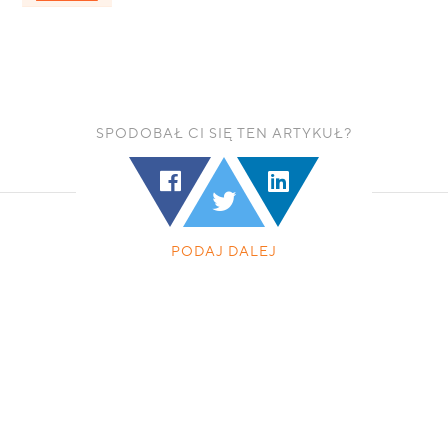
SPODOBAŁ CI SIĘ TEN ARTYKUŁ?
PODAJ DALEJ