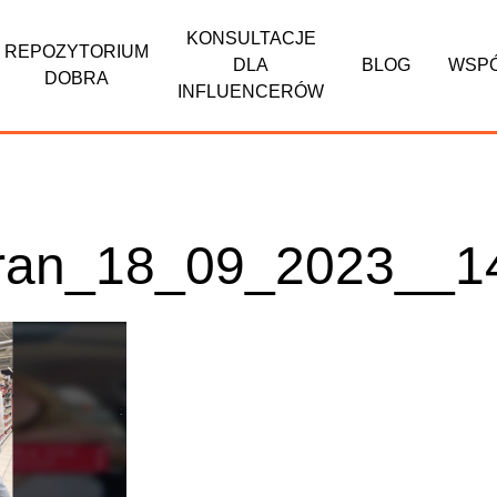
KONSULTACJE
REPOZYTORIUM
DLA
BLOG
WSP
DOBRA
INFLUENCERÓW
ran_18_09_2023__1