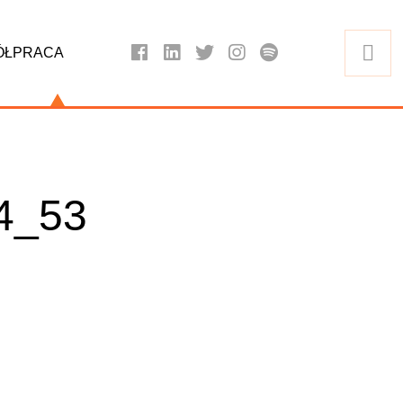
ÓŁPRACA
4_53