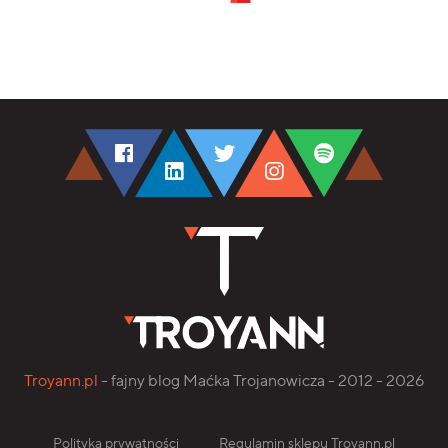
Troyann.pl
- fajny blog Maćka Trojanowicza - 2012 - 2026
Polityka prywatności
Regulamin sklepu Troyann.pl