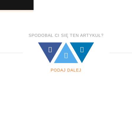
SPODOBAŁ CI SIĘ TEN ARTYKUŁ?
PODAJ DALEJ