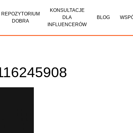
KONSULTACJE
REPOZYTORIUM
DLA
BLOG
WSP
DOBRA
INFLUENCERÓW
3116245908