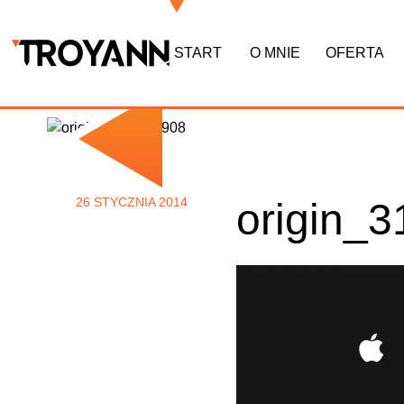
START
O MNIE
OFERTA
26 STYCZNIA 2014
origin_