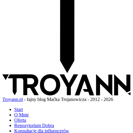
Troyann.pl
- fajny blog Maćka Trojanowicza - 2012 - 2026
Start
O Mnie
Oferta
Repozytorium Dobra
Konsultacje dla influencerów