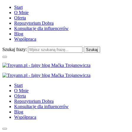
Start
O Mnie
Oferta
Repozytorium Dobra
Konsultacje dla influencerów
Blog
Współpraca
Szukaj frazy:
Start
O Mnie
Oferta
Repozytorium Dobra
Konsultacje dla influencerów
Blog
Współpraca