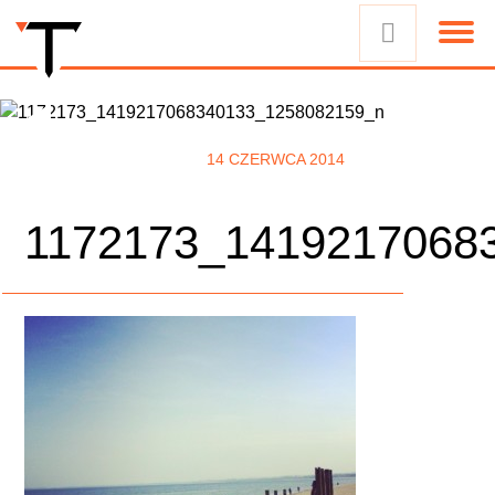
14 CZERWCA 2014
1172173_1419217068