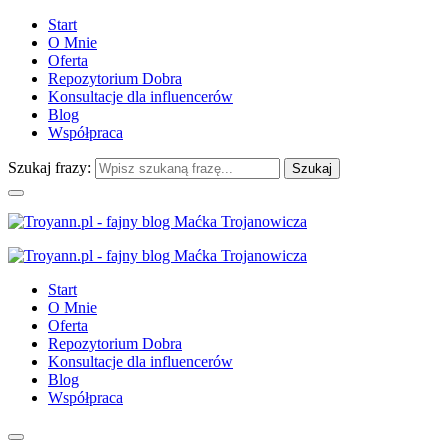
Start
O Mnie
Oferta
Repozytorium Dobra
Konsultacje dla influencerów
Blog
Współpraca
Szukaj frazy:
Start
O Mnie
Oferta
Repozytorium Dobra
Konsultacje dla influencerów
Blog
Współpraca