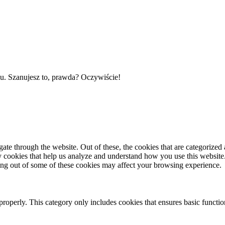
gu. Szanujesz to, prawda?
Oczywiście!
e through the website. Out of these, the cookies that are categorized a
rty cookies that help us analyze and understand how you use this websit
ting out of some of these cookies may affect your browsing experience.
properly. This category only includes cookies that ensures basic functio