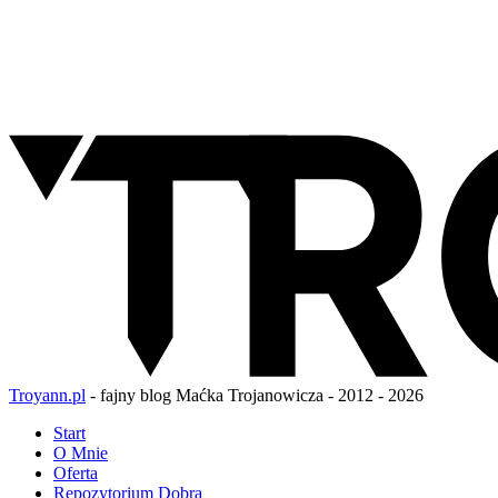
Troyann.pl
- fajny blog Maćka Trojanowicza - 2012 - 2026
Start
O Mnie
Oferta
Repozytorium Dobra