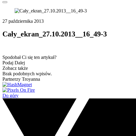
27 października 2013
Cały_ekran_27.10.2013__16_49-3
Spodobał Ci się ten artykuł?
Podaj Dalej
Zobacz także
Brak podobnych wpisów.
Partnerzy Troyanna
Do góry