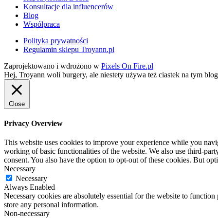
Konsultacje dla influencerów
Blog
Współpraca
Polityka prywatności
Regulamin sklepu Troyann.pl
Zaprojektowano i wdrożono w
Pixels On Fire.pl
Hej, Troyann woli burgery, ale niestety używa też ciastek na tym blo
Close
Privacy Overview
This website uses cookies to improve your experience while you navigat
working of basic functionalities of the website. We also use third-pa
consent. You also have the option to opt-out of these cookies. But op
Necessary
Necessary
Always Enabled
Necessary cookies are absolutely essential for the website to function 
store any personal information.
Non-necessary