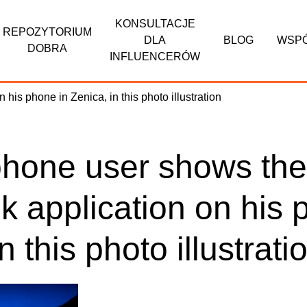
KONSULTACJE
REPOZYTORIUM
DLA
BLOG
WSP
DOBRA
INFLUENCERÓW
phone user shows the
 application on his 
n this photo illustrati