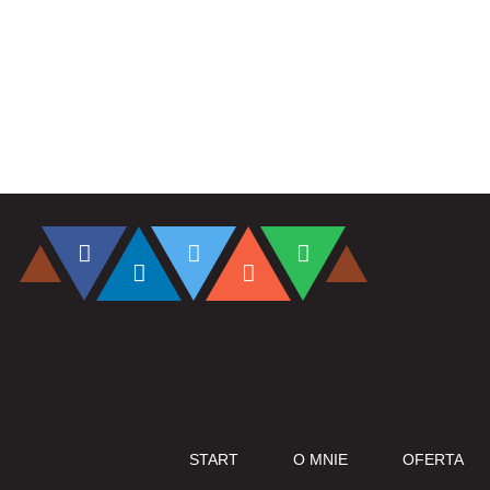
TAKŻE
START
O MNIE
OFERTA