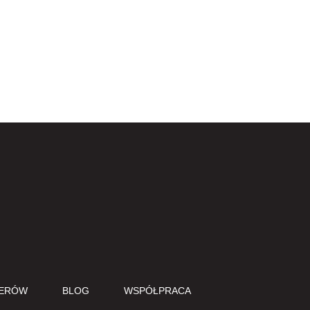
Do góry
CERÓW
BLOG
WSPÓŁPRACA