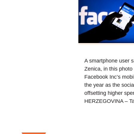
A smartphone user sh
Zenica, in this photo 
Facebook Inc’s mobil
the year as the soci
offsetting higher s
HERZEGOVINA – T