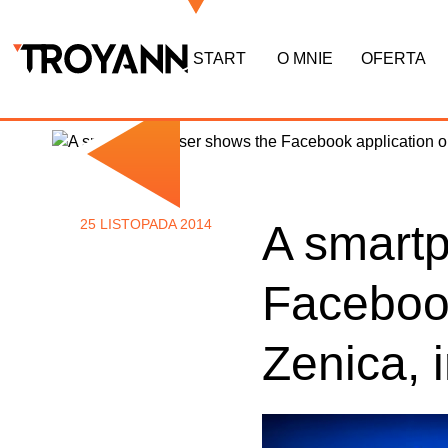
START
O MNIE
OFERTA
25 LISTOPADA 2014
A smart
Facebook
Zenica, i