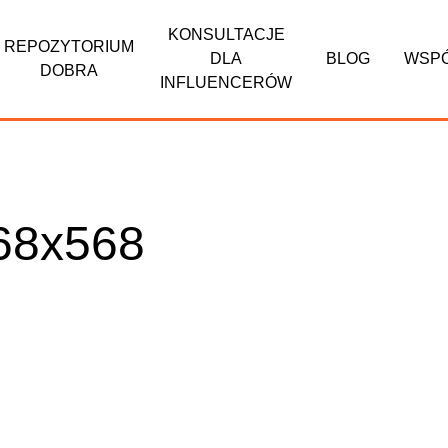
KONSULTACJE
REPOZYTORIUM
DLA
BLOG
WSP
DOBRA
INFLUENCERÓW
68x568