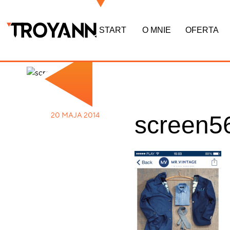
START
O MNIE
OFERTA
20 MAJA 2014
screen5