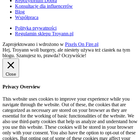
Repozytorium Dobra
Konsultacje dla influencerów
Blog
Współpraca
Polityka prywatności
Regulamin sklepu Troyann.pl
Zaprojektowano i wdrożono w
Pixels On Fire.pl
Hej, Troyann woli burgery, ale niestety używa też ciastek na tym
blogu. Szanujesz to, prawda?
Oczywiście!
Close
Privacy Overview
This website uses cookies to improve your experience while you
navigate through the website. Out of these, the cookies that are
categorized as necessary are stored on your browser as they are
essential for the working of basic functionalities of the website. We
also use third-party cookies that help us analyze and understand how
you use this website. These cookies will be stored in your browser
only with your consent. You also have the option to opt-out of these
cookies. But opting out of some of these cookies may affect your