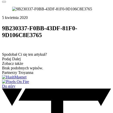
5 kwietnia 2020
9B230337-F0BB-43DF-81F0-
9D106C8E3765
Spodobał Ci się ten artykuł?
Podaj Dalej
Zobacz także
Brak podobnych wpisów.
Partnerzy Troyanna
Do góry