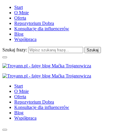
Start
O Mnie
Oferta
Repozytorium Dobra
Konsultacje dla influencerów
Blog
Współpraca
Szukaj frazy:
Start
O Mnie
Oferta
Repozytorium Dobra
Konsultacje dla influencerów
Blog
Współpraca