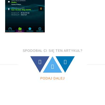
SPODOBAŁ CI SIĘ TEN ARTYKUŁ?
PODAJ DALEJ