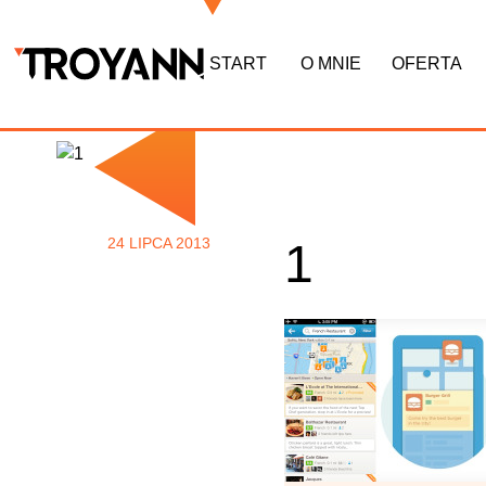
START
O MNIE
OFERTA
24 LIPCA 2013
1