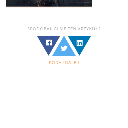
SPODOBAŁ CI SIĘ TEN ARTYKUŁ?
PODAJ DALEJ