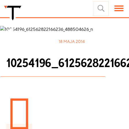
18 MAJA 2014
10254196_61256282216