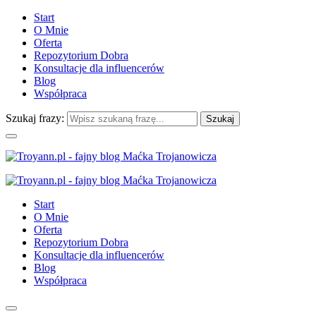
Start
O Mnie
Oferta
Repozytorium Dobra
Konsultacje dla influencerów
Blog
Współpraca
Szukaj frazy:
Start
O Mnie
Oferta
Repozytorium Dobra
Konsultacje dla influencerów
Blog
Współpraca