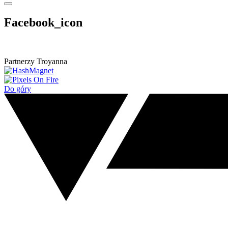
Facebook_icon
Partnerzy Troyanna
Do góry