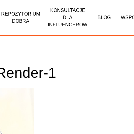
KONSULTACJE
REPOZYTORIUM
DLA
BLOG
WSP
DOBRA
INFLUENCERÓW
eRender-1