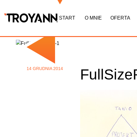
START
O MNIE
OFERTA
14 GRUDNIA 2014
FullSiz