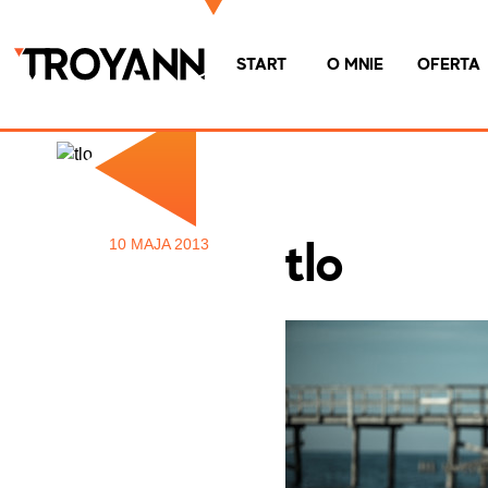
START
O MNIE
OFERTA
10 MAJA 2013
tlo