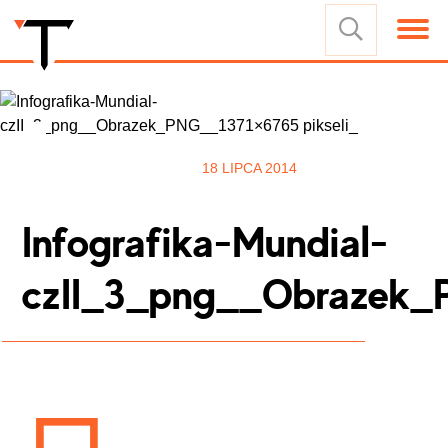
18 LIPCA 2014
Infografika-Mundial-
czII_3_png__Obrazek_P