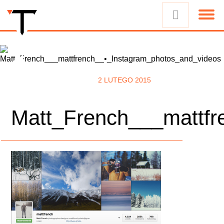
2 LUTEGO 2015
Matt_French___mattfr