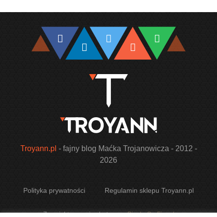
Troyann.pl
- fajny blog Maćka Trojanowicza - 2012 -
2026
Polityka prywatności
Regulamin sklepu Troyann.pl
Zaprojektowano i wdrożono w
Pixels On Fire.pl