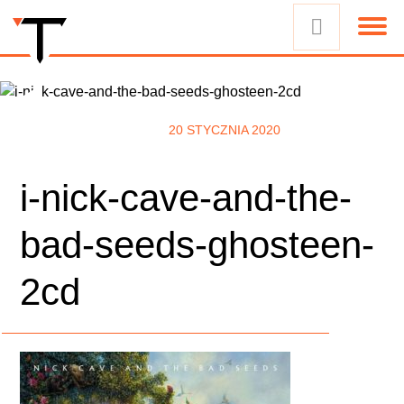
20 STYCZNIA 2020
i-nick-cave-and-the-
bad-seeds-ghosteen-
2cd