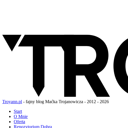
Troyann.pl
- fajny blog Maćka Trojanowicza - 2012 - 2026
Start
O Mnie
Oferta
Repozytorium Dobra