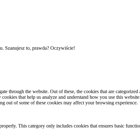
gu. Szanujesz to, prawda?
Oczywiście!
e through the website. Out of these, the cookies that are categorized a
rty cookies that help us analyze and understand how you use this websit
ting out of some of these cookies may affect your browsing experience.
properly. This category only includes cookies that ensures basic functio