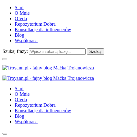
Start
O Mnie
Oferta
Repozytorium Dobra
Konsultacje dla influencerów
Blog
Współpraca
Szukaj frazy:
Start
O Mnie
Oferta
Repozytorium Dobra
Konsultacje dla influencerów
Blog
Współpraca