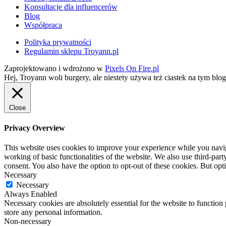
Konsultacje dla influencerów
Blog
Współpraca
Polityka prywatności
Regulamin sklepu Troyann.pl
Zaprojektowano i wdrożono w
Pixels On Fire.pl
Hej, Troyann woli burgery, ale niestety używa też ciastek na tym blo
Close
Privacy Overview
This website uses cookies to improve your experience while you navigat
working of basic functionalities of the website. We also use third-pa
consent. You also have the option to opt-out of these cookies. But op
Necessary
Necessary
Always Enabled
Necessary cookies are absolutely essential for the website to function 
store any personal information.
Non-necessary