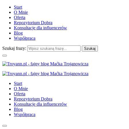
Start
O Mnie
Oferta
Repozytorium Dobra
Konsultacje dla influencerów
Blog
Współpraca
Szukaj frazy:
Start
O Mnie
Oferta
Repozytorium Dobra
Konsultacje dla influencerów
Blog
Współpraca