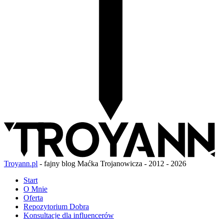
Troyann.pl
- fajny blog Maćka Trojanowicza - 2012 - 2026
Start
O Mnie
Oferta
Repozytorium Dobra
Konsultacje dla influencerów