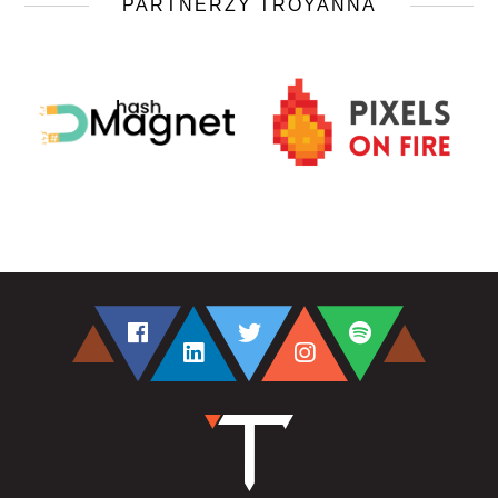
PARTNERZY TROYANNA