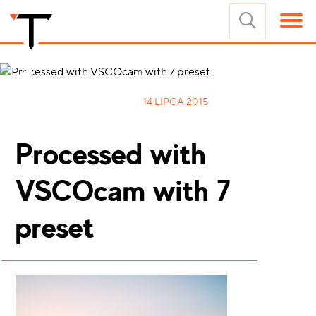
14 LIPCA 2015
Processed with
VSCOcam with 7
preset