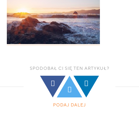
SPODOBAŁ CI SIĘ TEN ARTYKUŁ?
PODAJ DALEJ