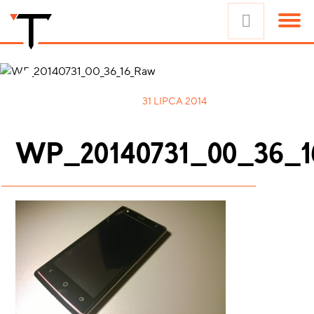
31 LIPCA 2014
WP_20140731_00_36_