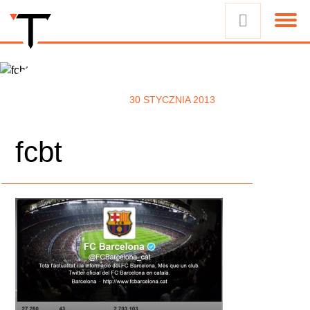
30 STYCZNIA 2013
fcbt