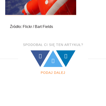
Źródło: Flickr / Bart Fields
SPODOBAŁ CI SIĘ TEN ARTYKUŁ?
PODAJ DALEJ