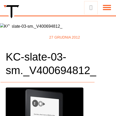
27 GRUDNIA 2012
KC-slate-03-
sm._V400694812_