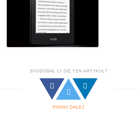
SPODOBAŁ CI SIĘ TEN ARTYKUŁ?
PODAJ DALEJ