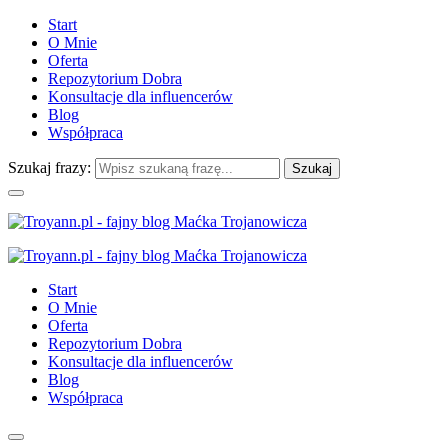
Start
O Mnie
Oferta
Repozytorium Dobra
Konsultacje dla influencerów
Blog
Współpraca
Szukaj frazy:
Start
O Mnie
Oferta
Repozytorium Dobra
Konsultacje dla influencerów
Blog
Współpraca