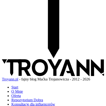
Troyann.pl
- fajny blog Maćka Trojanowicza - 2012 - 2026
Start
O Mnie
Oferta
Repozytorium Dobra
Konsultacje dla influencerów