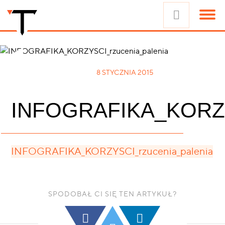
8 STYCZNIA 2015
INFOGRAFIKA_KORZYS
INFOGRAFIKA_KORZYSCI_rzucenia_palenia
SPODOBAŁ CI SIĘ TEN ARTYKUŁ?