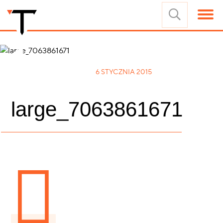
6 STYCZNIA 2015
large_7063861671