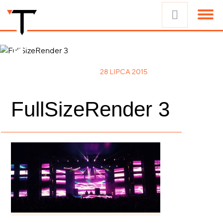
28 LIPCA 2015
FullSizeRender 3