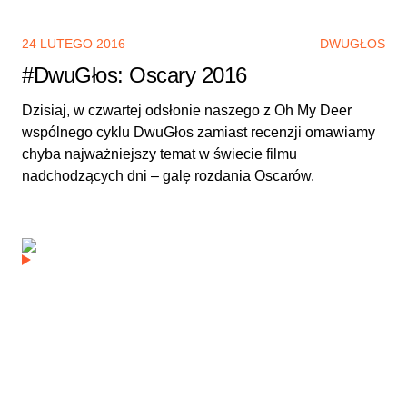
24 LUTEGO 2016
DWUGŁOS
#DwuGłos: Oscary 2016
Dzisiaj, w czwartej odsłonie naszego z Oh My Deer
wspólnego cyklu DwuGłos zamiast recenzji omawiamy
chyba najważniejszy temat w świecie filmu
nadchodzących dni – galę rozdania Oscarów.