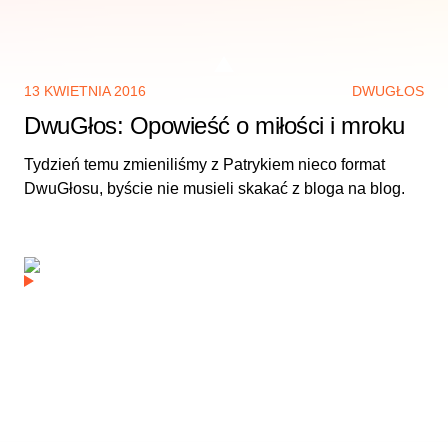
13 KWIETNIA 2016
DWUGŁOS
DwuGłos: Opowieść o miłości i mroku
Tydzień temu zmieniliśmy z Patrykiem nieco format
DwuGłosu, byście nie musieli skakać z bloga na blog.