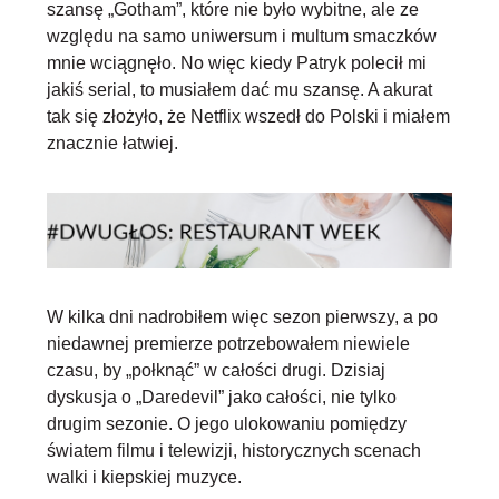
szansę „Gotham”, które nie było wybitne, ale ze
względu na samo uniwersum i multum smaczków
mnie wciągnęło. No więc kiedy Patryk polecił mi
jakiś serial, to musiałem dać mu szansę. A akurat
tak się złożyło, że Netflix wszedł do Polski i miałem
znacznie łatwiej.
W kilka dni nadrobiłem więc sezon pierwszy, a po
niedawnej premierze potrzebowałem niewiele
czasu, by „połknąć” w całości drugi. Dzisiaj
dyskusja o „Daredevil” jako całości, nie tylko
drugim sezonie. O jego ulokowaniu pomiędzy
światem filmu i telewizji, historycznych scenach
walki i kiepskiej muzyce.