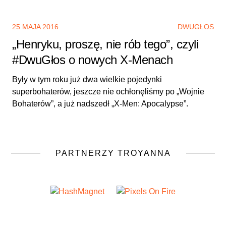
25 MAJA 2016
DWUGŁOS
„Henryku, proszę, nie rób tego”, czyli
#DwuGłos o nowych X-Menach
Były w tym roku już dwa wielkie pojedynki
superbohaterów, jeszcze nie ochłonęliśmy po „Wojnie
Bohaterów”, a już nadszedł „X-Men: Apocalypse”.
PARTNERZY TROYANNA