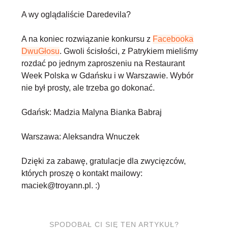
A wy oglądaliście Daredevila?
A na koniec rozwiązanie konkursu z
Facebooka
DwuGłosu
. Gwoli ścisłości, z Patrykiem mieliśmy
rozdać po jednym zaproszeniu na Restaurant
Week Polska w Gdańsku i w Warszawie. Wybór
nie był prosty, ale trzeba go dokonać.
Gdańsk
: Madzia Malyna Bianka Babraj
Warszawa
: Aleksandra Wnuczek
Dzięki za zabawę, gratulacje dla zwycięzców,
których proszę o kontakt mailowy:
maciek@troyann.pl. :)
SPODOBAŁ CI SIĘ TEN ARTYKUŁ?