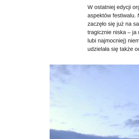
W ostatniej edycji o
aspektów festiwalu. 
zaczęło się już na s
tragicznie niska – ja
lubi najmocniej) nie
udzielała się także 