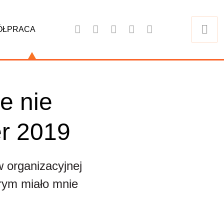
ÓŁPRACA
e nie
er 2019
 organizacyjnej
órym miało mnie