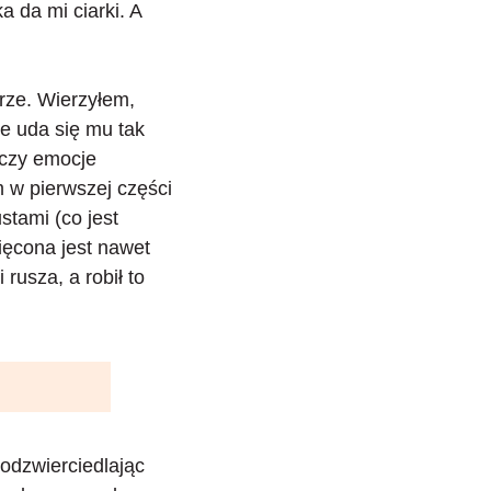
 da mi ciarki. A
rze. Wierzyłem,
e uda się mu tak
 czy emocje
m w pierwszej części
stami (co jest
ęcona jest nawet
rusza, a robił to
 odzwierciedlając