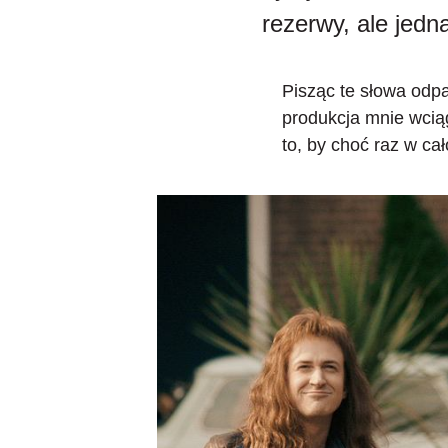
rezerwy, ale jed
Pisząc te słowa odpa
produkcja mnie wciąg
to, by choć raz w cał