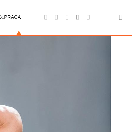
ÓŁPRACA