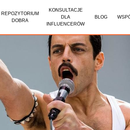
KONSULTACJE
REPOZYTORIUM
DLA
BLOG
WSP
DOBRA
INFLUENCERÓW