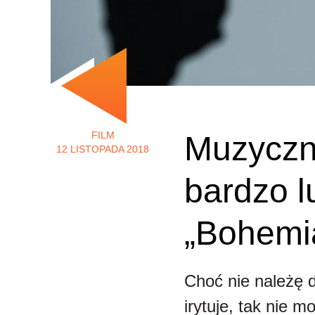
FILM
Muzyczne
12 LISTOPADA 2018
bardzo l
„Bohemi
Choć nie należę 
irytuje, tak nie