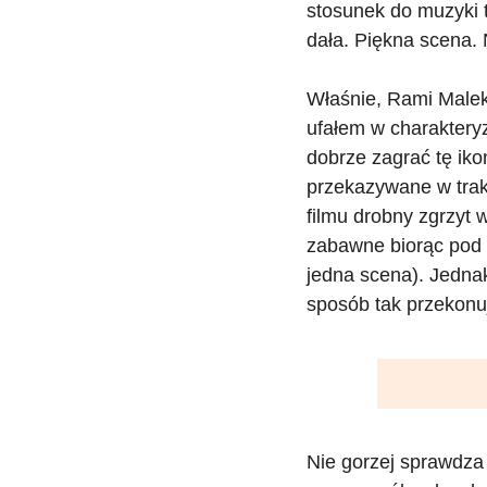
stosunek do muzyki t
dała. Piękna scena. 
Właśnie, Rami Malek.
ufałem w charakteryz
dobrze zagrać tę ik
przekazywane w trak
filmu drobny zgrzyt w
zabawne biorąc pod 
jedna scena). Jednak
sposób tak przekonu
Nie gorzej sprawdza 