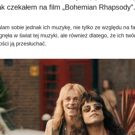
nak czekałem na film „Bohemian Rhapsody”
lam sobie jednak ich muzykę, nie tylko ze względu na f
nęła w świat tej muzyki, ale również dlatego, że ich tw
ości ją przesłuchać.