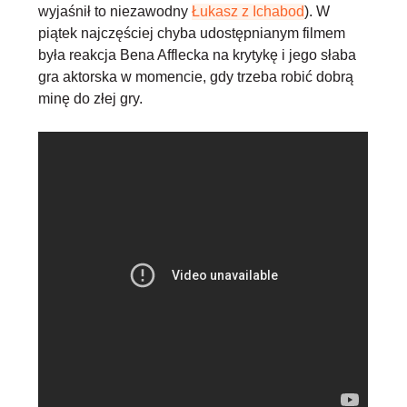
wyjaśnił to niezawodny
Łukasz z Ichabod
). W
piątek najczęściej chyba udostępnianym filmem
była reakcja Bena Afflecka na krytykę i jego słaba
gra aktorska w momencie, gdy trzeba robić dobrą
minę do złej gry.