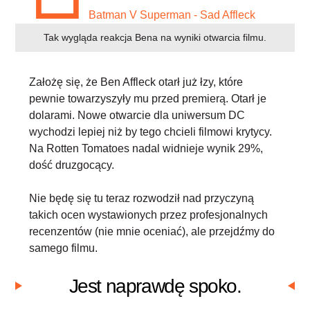
Tak wygląda reakcja Bena na wyniki otwarcia filmu.
Założę się, że Ben Affleck otarł już łzy, które
pewnie towarzyszyły mu przed premierą. Otarł je
dolarami
. Nowe otwarcie dla uniwersum DC
wychodzi lepiej niż by tego chcieli filmowi krytycy.
Na Rotten Tomatoes nadal widnieje wynik 29%,
dość druzgocący.
Nie będę się tu teraz rozwodził nad przyczyną
takich ocen wystawionych przez profesjonalnych
recenzentów (nie mnie oceniać), ale przejdźmy do
samego filmu.
Jest naprawdę spoko.