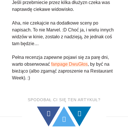
Jeśli przebrniecie przez kilka dłużyzn czeka was
naprawdę ciekawe widowisko.
Aha, nie czekajcie na dodatkowe sceny po
napisach. To nie Marvel. :D Choć ja, i wielu innych
widzów w kinie, zostało z nadzieją, że jednak coś
tam będzie…
Pełna recenzja zapewne pojawi się za parę dni,
warto obserwować
fanpage DwuGłos
, by być na
bieżąco (albo zgarnąć zaproszenie na Restaurant
Week). :)
SPODOBAŁ CI SIĘ TEN ARTYKUŁ?