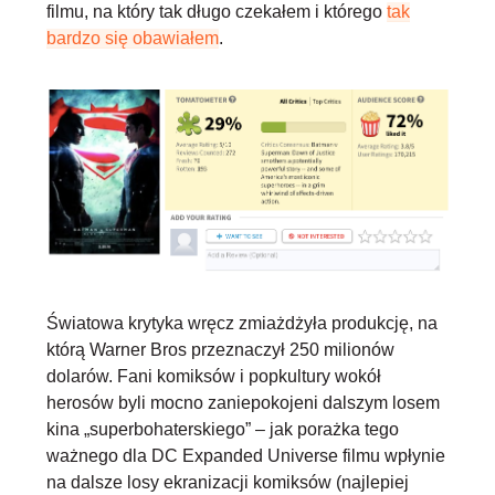
filmu, na który tak długo czekałem i którego
tak
bardzo się obawiałem
.
Światowa krytyka wręcz zmiażdżyła produkcję
, na
którą Warner Bros przeznaczył 250 milionów
dolarów. Fani komiksów i popkultury wokół
herosów byli mocno zaniepokojeni dalszym losem
kina „superbohaterskiego” – jak porażka tego
ważnego dla DC Expanded Universe filmu wpłynie
na dalsze losy ekranizacji komiksów (najlepiej