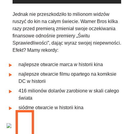
Jednak
nie przeszkodziło to milionom widzów
ruszyć do kin na całym świecie. Warner Bros kilka
razy przed premierą zmieniał swoje oczekiwania
finansowe odnośnie premiery „Świtu
Sprawiedliwości”, dając wyraz swojej niepewności.
Efekt? Mamy rekordy:
najlepsze otwarcie marca w historii kina
najlepsze otwarcie filmu opartego na komiksie
DC w historii
416 milionów dolarów zarobione w skali całego
świata
siódme otwarcie w historii kina