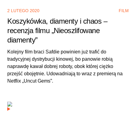
2 LUTEGO 2020
FILM
Koszykówka, diamenty i chaos –
recenzja filmu „Nieoszlifowane
diamenty”
Kolejny film braci Safdie powinien już trafić do
tradycyjnej dystrybucji kinowej, bo panowie robią
naprawdę kawał dobrej roboty, obok której ciężko
przejść obojętnie. Udowadniają to wraz z premierą na
Netflix „Uncut Gems”.