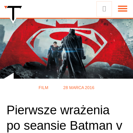
FILM
28 MARCA 2016
Pierwsze wrażenia
po seansie Batman v