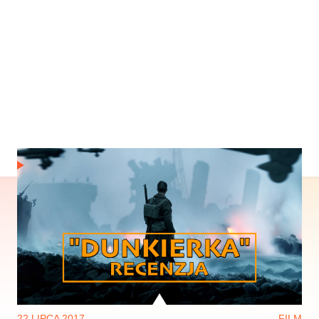
22 LIPCA 2017
FILM