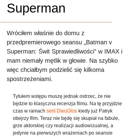
Superman
Wróciłem właśnie do domu z
przedpremierowego seansu „Batman v
Superman: Świt Sprawiedliwości” w IMAX i
mam niemały mętlik w głowie. Na szybko
więc chciałbym podzielić się kilkoma
spostrzeżeniami.
Tytułem wstępu muszę jednak ostrzec, że
nie
będzie to klasyczna recenzja filmu
. Na tę przyjdzie
czas w ramach
serii DwuGłos
kiedy już Patryk
obejrzy film. Teraz nie będę się skupiał na fabule,
grze aktorskiej czy realizacji audiowizualnej, a
jedynie na pierwszych wrażeniach po seansie