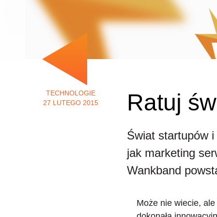
TECHNOLOGIE
Ratuj św
27 LUTEGO 2015
Świat startupów i
jak marketing ser
Wankband powstaj
Może nie wiecie, ale
dokonała innowacyjny