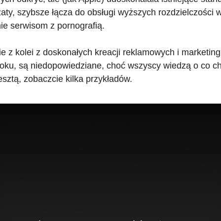
aty, szybsze łącza do obsługi wyższych rozdzielczości 
e serwisom z pornografią.
e z kolei z doskonałych kreacji reklamowych i marketingu
oku, są niedopowiedziane, choć wszyscy wiedzą o co ch
sztą, zobaczcie kilka przykładów.