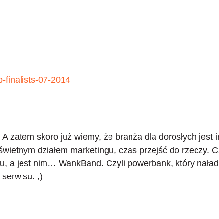
A zatem skoro już wiemy, że branża dla dorosłych jest 
wietnym działem marketingu, czas przejść do rzeczy. C
isu, a jest nim… WankBand. Czyli powerbank, który n
serwisu. ;)