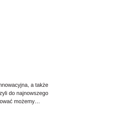
innowacyjna, a także
zyli do najnowszego
aładować możemy…