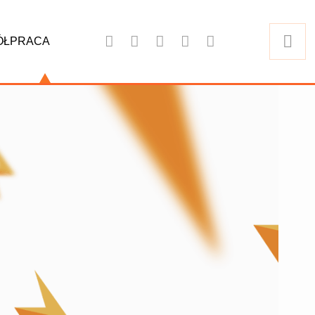
ÓŁPRACA