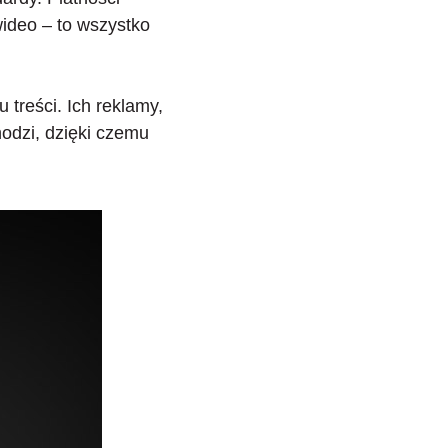
wideo – to wszystko
 treści. Ich reklamy,
odzi, dzięki czemu