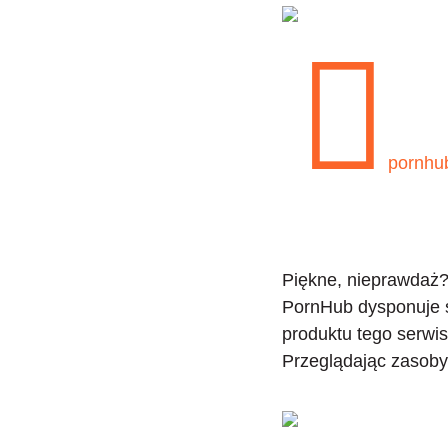
Piękne, nieprawdaż? 
PornHub dysponuje ś
produktu tego serw
Przeglądając zasoby 