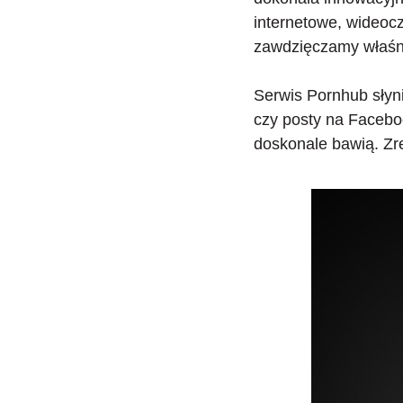
internetowe, wideocz
zawdzięczamy właśni
Serwis Pornhub słyni
czy posty na Facebo
doskonale bawią. Zre