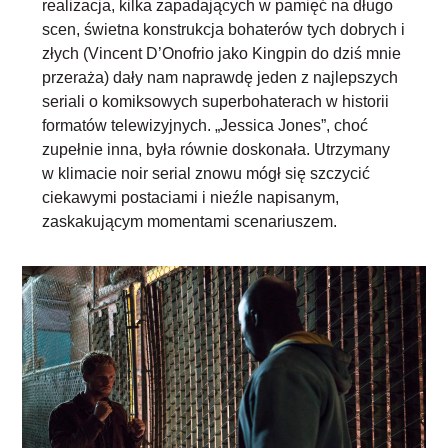
realizacja, kilka zapadających w pamięć na długo
scen, świetna konstrukcja bohaterów tych dobrych i
złych (Vincent D’Onofrio jako Kingpin do dziś mnie
przeraża) dały nam naprawdę jeden z najlepszych
seriali o komiksowych superbohaterach w historii
formatów telewizyjnych. „Jessica Jones”, choć
zupełnie inna, była równie doskonała. Utrzymany
w klimacie noir serial znowu mógł się szczycić
ciekawymi postaciami i nieźle napisanym,
zaskakującym momentami scenariuszem.