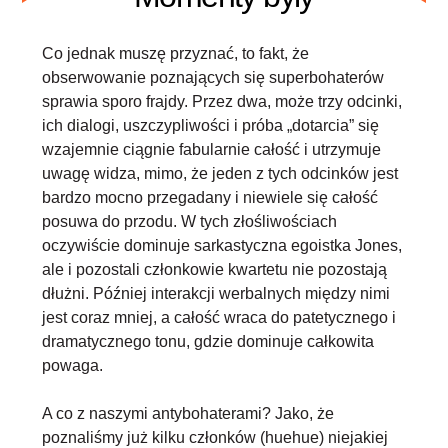
Co jednak muszę przyznać, to fakt, że
obserwowanie poznających się superbohaterów
sprawia sporo frajdy. Przez dwa, może trzy odcinki,
ich dialogi, uszczypliwości i próba „dotarcia” się
wzajemnie ciągnie fabularnie całość i utrzymuje
uwagę widza, mimo, że jeden z tych odcinków jest
bardzo mocno przegadany i niewiele się całość
posuwa do przodu. W tych złośliwościach
oczywiście dominuje sarkastyczna egoistka Jones,
ale i pozostali członkowie kwartetu nie pozostają
dłużni. Później interakcji werbalnych między nimi
jest coraz mniej, a całość wraca do patetycznego i
dramatycznego tonu, gdzie dominuje całkowita
powaga.
A co z naszymi antybohaterami? Jako, że
poznaliśmy już kilku członków (huehue) niejakiej