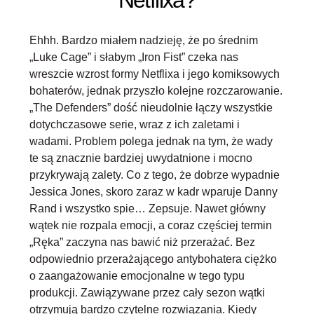
Netflixa?
Ehhh. Bardzo miałem nadzieję, że po średnim
„Luke Cage” i słabym „Iron Fist” czeka nas
wreszcie wzrost formy Netflixa i jego komiksowych
bohaterów, jednak przyszło kolejne rozczarowanie.
„The Defenders” dość nieudolnie łączy wszystkie
dotychczasowe serie, wraz z ich zaletami i
wadami. Problem polega jednak na tym, że wady
te są znacznie bardziej uwydatnione i mocno
przykrywają zalety. Co z tego, że dobrze wypadnie
Jessica Jones, skoro zaraz w kadr wparuje Danny
Rand i wszystko spie… Zepsuje. Nawet główny
wątek nie rozpala emocji, a coraz częściej termin
„Ręka” zaczyna nas bawić niż przerażać. Bez
odpowiednio przerażającego antybohatera ciężko
o zaangażowanie emocjonalne w tego typu
produkcji. Zawiązywane przez cały sezon wątki
otrzymują bardzo czytelne rozwiązania. Kiedy