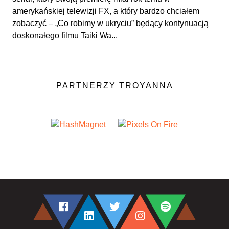
amerykańskiej telewizji FX, a który bardzo chciałem
zobaczyć – „Co robimy w ukryciu” będący kontynuacją
doskonałego filmu Taiki Wa...
PARTNERZY TROYANNA