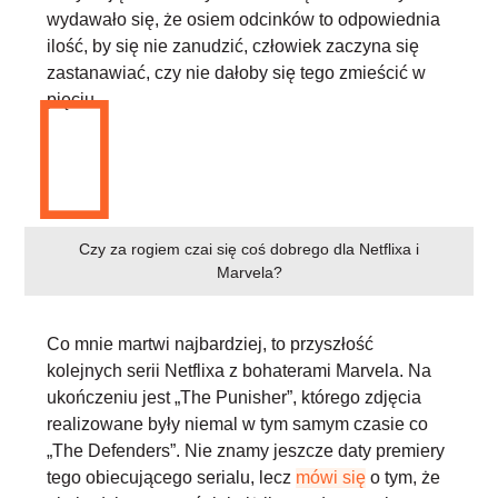
wydawało się, że osiem odcinków to odpowiednia
ilość, by się nie zanudzić, człowiek zaczyna się
zastanawiać, czy nie dałoby się tego zmieścić w
pięciu.
Czy za rogiem czai się coś dobrego dla Netflixa i
Marvela?
Co mnie martwi najbardziej, to przyszłość
kolejnych serii Netflixa z bohaterami Marvela. Na
ukończeniu jest „The Punisher”, którego zdjęcia
realizowane były niemal w tym samym czasie co
„The Defenders”. Nie znamy jeszcze daty premiery
tego obiecującego serialu, lecz
mówi się
o tym, że