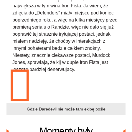
największa w tym wina Iron Fista. Ja wiem, że
zdjęcia do „Defenders” miały miejsce pod koniec
poprzedniego roku, a więc na kilka miesięcy przed
premierą serialu o Randzie, więc nie dało się już
poprawić tej strasznie irytującej postaci, jednak
miałem nadzieję, że choćby w interakcjach z
innymi bohaterami będzie całkiem znośny.
Niestety, znacznie ciekawsze postaci, Murdock i
Jones, sprawiają, że kij w dupie Iron Fista jest
jeszcze bardziej denerwujący.
Gdzie Daredevil nie może tam ekipę pośle
Momenty były