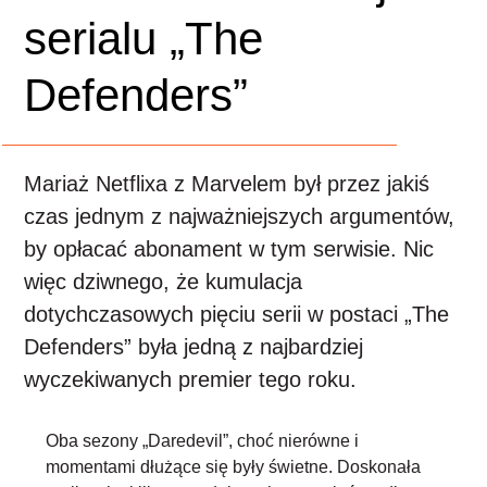
serialu „The
Defenders”
Mariaż Netflixa z Marvelem był przez jakiś
czas jednym z najważniejszych argumentów,
by opłacać abonament w tym serwisie. Nic
więc dziwnego, że kumulacja
dotychczasowych pięciu serii w postaci „The
Defenders” była jedną z najbardziej
wyczekiwanych premier tego roku.
Oba sezony „Daredevil”, choć nierówne i
momentami dłużące się były świetne. Doskonała