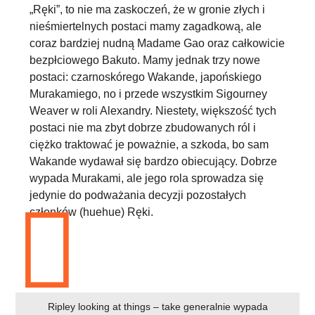
„Ręki”, to nie ma zaskoczeń, że w gronie złych i
nieśmiertelnych postaci mamy zagadkową, ale
coraz bardziej nudną Madame Gao oraz całkowicie
bezpłciowego Bakuto. Mamy jednak trzy nowe
postaci: czarnoskórego Wakande, japońskiego
Murakamiego, no i przede wszystkim Sigourney
Weaver w roli Alexandry. Niestety, większość tych
postaci nie ma zbyt dobrze zbudowanych ról i
ciężko traktować je poważnie, a szkoda, bo sam
Wakande wydawał się bardzo obiecujący. Dobrze
wypada Murakami, ale jego rola sprowadza się
jedynie do podważania decyzji pozostałych
członków (huehue) Ręki.
Ripley looking at things – take generalnie wypada