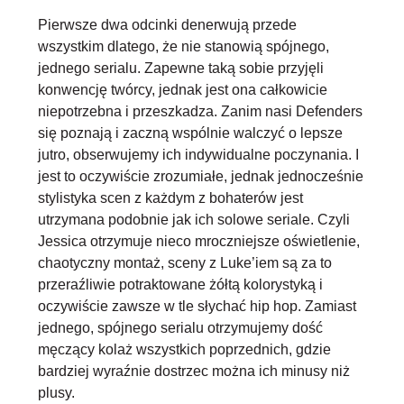
Pierwsze dwa odcinki denerwują przede
wszystkim dlatego, że nie stanowią spójnego,
jednego serialu. Zapewne taką sobie przyjęli
konwencję twórcy, jednak jest ona całkowicie
niepotrzebna i przeszkadza. Zanim nasi Defenders
się poznają i zaczną wspólnie walczyć o lepsze
jutro, obserwujemy ich indywidualne poczynania. I
jest to oczywiście zrozumiałe, jednak jednocześnie
stylistyka scen z każdym z bohaterów jest
utrzymana podobnie jak ich solowe seriale. Czyli
Jessica otrzymuje nieco mroczniejsze oświetlenie,
chaotyczny montaż, sceny z Luke’iem są za to
przeraźliwie potraktowane żółtą kolorystyką i
oczywiście zawsze w tle słychać hip hop. Zamiast
jednego, spójnego serialu otrzymujemy dość
męczący kolaż wszystkich poprzednich, gdzie
bardziej wyraźnie dostrzec można ich minusy niż
plusy.