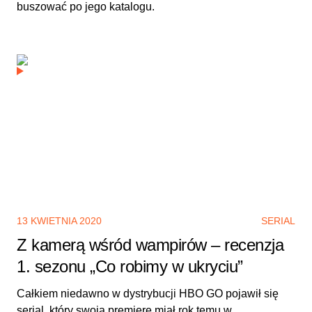
buszować po jego katalogu.
13 KWIETNIA 2020
SERIAL
Z kamerą wśród wampirów – recenzja
1. sezonu „Co robimy w ukryciu”
Całkiem niedawno w dystrybucji HBO GO pojawił się
serial, który swoją premierę miał rok temu w