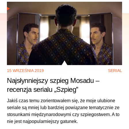
15 WRZEŚNIA 2019
SERIAL
Najsłynniejszy szpieg Mosadu –
recenzja serialu „Szpieg”
Jakiś czas temu zorientowałem się, że moje ulubione
seriale są mniej lub bardziej powiązane tematycznie ze
stosunkami międzynarodowymi czy szpiegostwem. A to
nie jest najpopularniejszy gatunek.