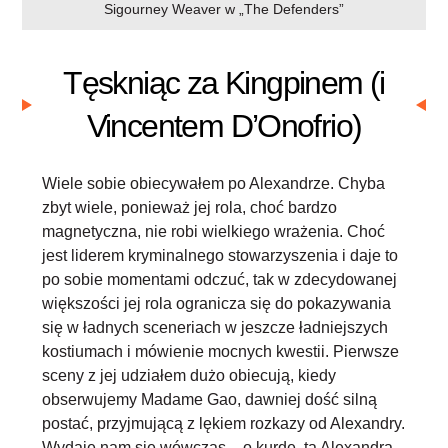
Sigourney Weaver w „The Defenders”
Tęskniąc za Kingpinem (i
Vincentem D’Onofrio)
Wiele sobie obiecywałem po Alexandrze. Chyba
zbyt wiele, ponieważ jej rola, choć bardzo
magnetyczna, nie robi wielkiego wrażenia. Choć
jest liderem kryminalnego stowarzyszenia i daje to
po sobie momentami odczuć, tak w zdecydowanej
większości jej rola ogranicza się do pokazywania
się w ładnych sceneriach w jeszcze ładniejszych
kostiumach i mówienie mocnych kwestii. Pierwsze
sceny z jej udziałem dużo obiecują, kiedy
obserwujemy Madame Gao, dawniej dość silną
postać, przyjmującą z lękiem rozkazy od Alexandry.
Wydaje nam się wówczas – o kurde, ta Alexandra