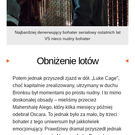
Najbardziej denerwujący bohater serialowy ostatnich lat
VS nieco nudny bohater
Obniżenie lotów
Potem jednak przyszedł zjazd w dół. „Luke Cage”,
choć kapitalnie zrealizowany, utrzymany w duchu
Bronksu był momentami po prostu nudny. I to mimo
doskonałej obsady – mieliśmy przecież
Mahershalę Alego, który kilka miesięcy później
odebrał Oscara. To jednak było za mało, by trzeci
bohater z tego uniwersum był jakkolwiek
emocjonujący. Prawdziwy dramat przyszedł jednak