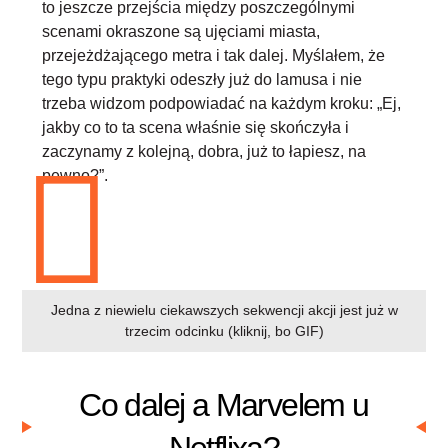
to jeszcze przejścia między poszczególnymi
scenami okraszone są ujęciami miasta,
przejeżdżającego metra i tak dalej. Myślałem, że
tego typu praktyki odeszły już do lamusa i nie
trzeba widzom podpowiadać na każdym kroku: „Ej,
jakby co to ta scena właśnie się skończyła i
zaczynamy z kolejną, dobra, już to łapiesz, na
pewno?”.
Jedna z niewielu ciekawszych sekwencji akcji jest już w
trzecim odcinku (kliknij, bo GIF)
Co dalej a Marvelem u