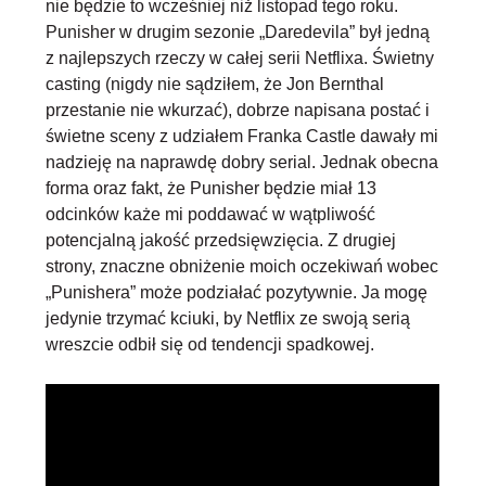
nie będzie to wcześniej niż listopad tego roku.
Punisher w drugim sezonie „Daredevila” był jedną
z najlepszych rzeczy w całej serii Netflixa. Świetny
casting (nigdy nie sądziłem, że Jon Bernthal
przestanie nie wkurzać), dobrze napisana postać i
świetne sceny z udziałem Franka Castle dawały mi
nadzieję na naprawdę dobry serial. Jednak obecna
forma oraz fakt, że Punisher będzie miał 13
odcinków każe mi poddawać w wątpliwość
potencjalną jakość przedsięwzięcia. Z drugiej
strony, znaczne obniżenie moich oczekiwań wobec
„Punishera” może podziałać pozytywnie. Ja mogę
jedynie trzymać kciuki, by Netflix ze swoją serią
wreszcie odbił się od tendencji spadkowej.