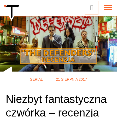
SERIAL
21 SIERPNIA 2017
Niezbyt fantastyczna
czwórka – recenzja