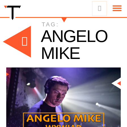
TAG:
ANGELO
MIKE