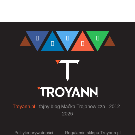
Troyann.pl
- fajny blog Maćka Trojanowicza - 2012 -
2026
Polityka prywatności
Regulamin sklepu Troyann.pl