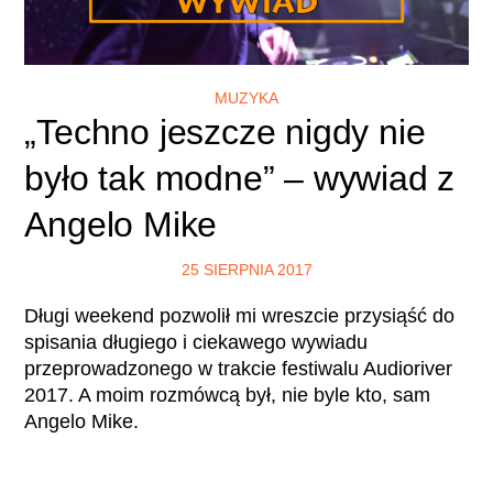
MUZYKA
„Techno jeszcze nigdy nie
było tak modne” – wywiad z
Angelo Mike
25 SIERPNIA 2017
Długi weekend pozwolił mi wreszcie przysiąść do
spisania długiego i ciekawego wywiadu
przeprowadzonego w trakcie festiwalu Audioriver
2017. A moim rozmówcą był, nie byle kto, sam
Angelo Mike.
CZYTAJ WIĘCEJ