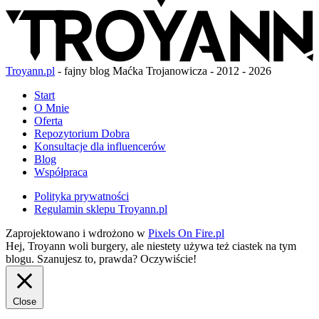
Troyann.pl
- fajny blog Maćka Trojanowicza - 2012 - 2026
Start
O Mnie
Oferta
Repozytorium Dobra
Konsultacje dla influencerów
Blog
Współpraca
Polityka prywatności
Regulamin sklepu Troyann.pl
Zaprojektowano i wdrożono w
Pixels On Fire.pl
Hej, Troyann woli burgery, ale niestety używa też ciastek na tym
blogu. Szanujesz to, prawda?
Oczywiście!
Close