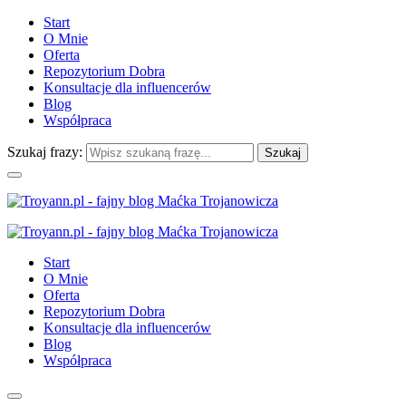
Start
O Mnie
Oferta
Repozytorium Dobra
Konsultacje dla influencerów
Blog
Współpraca
Szukaj frazy:
Start
O Mnie
Oferta
Repozytorium Dobra
Konsultacje dla influencerów
Blog
Współpraca