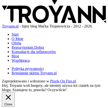
Troyann.pl
- fajny blog Maćka Trojanowicza - 2012 - 2026
Start
O Mnie
Oferta
Repozytorium Dobra
Konsultacje dla influencerów
Blog
Współpraca
Polityka prywatności
Regulamin sklepu Troyann.pl
Zaprojektowano i wdrożono w
Pixels On Fire.pl
Hej, Troyann woli burgery, ale niestety używa też ciastek na tym
blogu. Szanujesz to, prawda?
Oczywiście!
Close