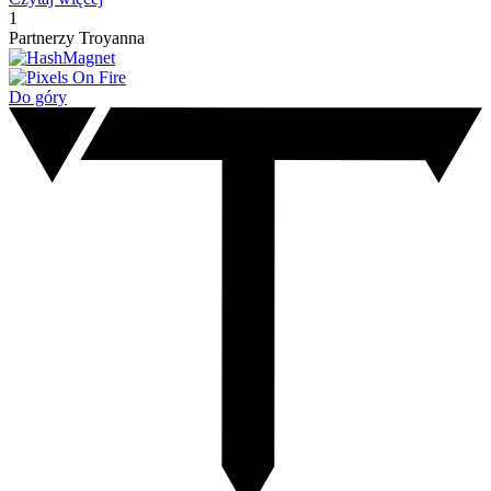
1
Partnerzy Troyanna
Do góry