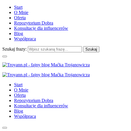
Start
O Mnie
Oferta
Repozytorium Dobra
Konsultacje dla influencerów
Blog
Współpraca
Szukaj frazy:
Start
O Mnie
Oferta
Repozytorium Dobra
Konsultacje dla influencerów
Blog
Współpraca