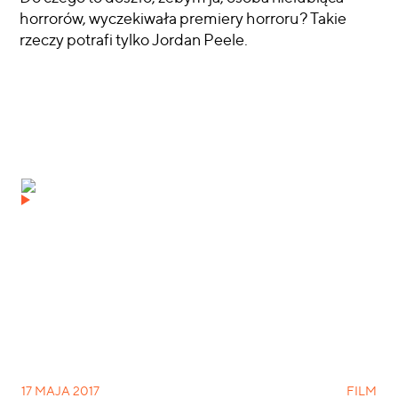
horrorów, wyczekiwała premiery horroru? Takie
rzeczy potrafi tylko Jordan Peele.
CZYTAJ WIĘCEJ
17 MAJA 2017
FILM