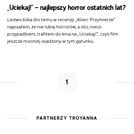
„Uciekaj!” – najlepszy horror ostatnich lat?
Ledwo kilka dni temu w recenzji „Alien: Przymierze”
napisałem, że nie lubię horrorów, a oto, nieco
przypadkiem, trafiłem do kina na „Uciekaj!”, czyli film
jeszcze mocniej osadzony w tym gatunku.
1
PARTNERZY TROYANNA