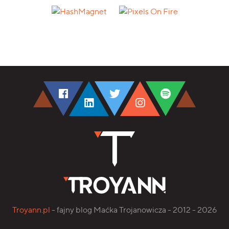
Troyann.pl
- fajny blog Maćka Trojanowicza - 2012 - 2026