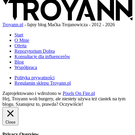
Troyann.pl
- fajny blog Maćka Trojanowicza - 2012 - 2026
Start
O Mnie
Oferta
Repozytorium Dobra
Konsultacje dla influencerów
Blog
Współpraca
Polityka prywatności
Regulamin sklepu Troyann.pl
Zaprojektowano i wdrożono w
Pixels On Fire.pl
Hej, Troyann woli burgery, ale niestety używa też ciastek na tym
blogu. Szanujesz to, prawda?
Oczywiście!
Close
Privacy Overview