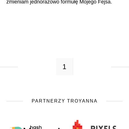
zmieniam jednorazowo formułę Mojego Fejsa.
CZYTAJ WIĘCEJ
1
PARTNERZY TROYANNA