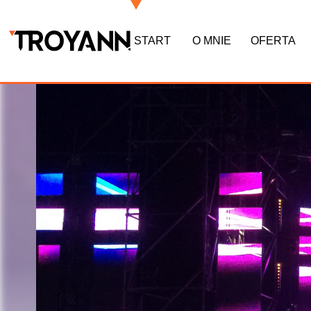
START
O MNIE
OFERTA