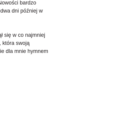
 Nowości bardzo
 dwa dni później w
ł się w co najmniej
 która swoją
dzie dla mnie hymnem