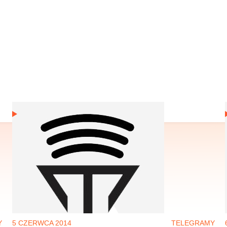
Y
5 CZERWCA 2014
TELEGRAMY