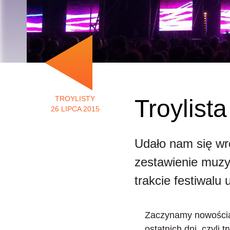
TROYLISTY
Troylist
26 LIPCA 2015
Udało nam się wr
zestawienie muzy
trakcie festiwalu
Zaczynamy nowościam
ostatnich dni, czyli