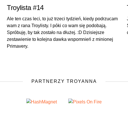
Troylista #14
Ale ten czas leci, to już trzeci tydzień, kiedy podrzucam
wam z rana Troylisty. I póki co wam się podobają.
Spróbuję, by tak zostało na dłużej. :D Dzisiejsze
zestawienie to kolejna dawka wspomnień z minionej
Primavery.
PARTNERZY TROYANNA