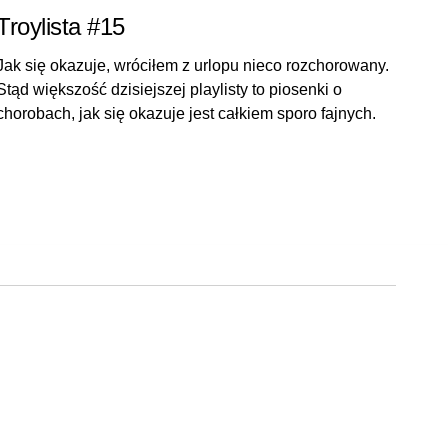
Troylista #15
Jak się okazuje, wróciłem z urlopu nieco rozchorowany.
Stąd większość dzisiejszej playlisty to piosenki o
chorobach, jak się okazuje jest całkiem sporo fajnych.
Do góry