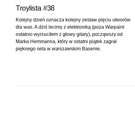
Troylista #38
Kolejny dzień oznacza kolejny zestaw pięciu utworów
dla was. A dziś lecimy z elektroniką (poza Warpaint
ostatnio wyrzuciłem z głowy gitary), począwszy od
Marka Hemmanna, który w ostatni piątek zagrał
pięknego seta w warszawskim Basenie.