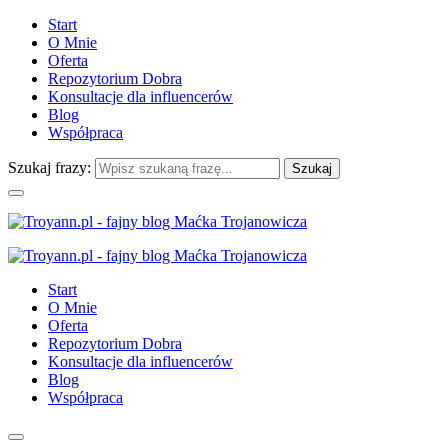
Start
O Mnie
Oferta
Repozytorium Dobra
Konsultacje dla influencerów
Blog
Współpraca
Szukaj frazy:
Start
O Mnie
Oferta
Repozytorium Dobra
Konsultacje dla influencerów
Blog
Współpraca