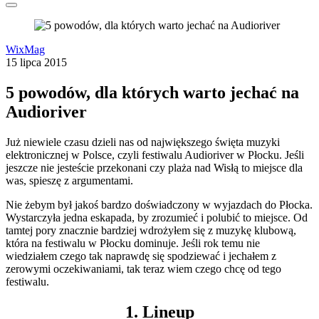
WixMag
15 lipca 2015
5 powodów, dla których warto jechać na
Audioriver
Już niewiele czasu dzieli nas od największego święta muzyki
elektronicznej w Polsce, czyli festiwalu Audioriver w Płocku. Jeśli
jeszcze nie jesteście przekonani czy plaża nad Wisłą to miejsce dla
was, spieszę z argumentami.
Nie żebym był jakoś bardzo doświadczony w wyjazdach do Płocka.
Wystarczyła jedna eskapada, by zrozumieć i polubić to miejsce. Od
tamtej pory znacznie bardziej wdrożyłem się z muzykę klubową,
która na festiwalu w Płocku dominuje. Jeśli rok temu nie
wiedziałem czego tak naprawdę się spodziewać i jechałem z
zerowymi oczekiwaniami, tak teraz wiem czego chcę od tego
festiwalu.
1. Lineup