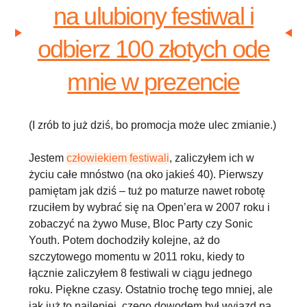
na ulubiony festiwal i
odbierz 100 złotych ode
mnie w prezencie
(I zrób to już dziś, bo promocja może ulec zmianie.)
Jestem
człowiekiem festiwali
, zaliczyłem ich w
życiu całe mnóstwo (na oko jakieś 40). Pierwszy
pamiętam jak dziś – tuż po maturze nawet robotę
rzuciłem by wybrać się na Open’era w 2007 roku i
zobaczyć na żywo Muse, Bloc Party czy Sonic
Youth. Potem dochodziły kolejne, aż do
szczytowego momentu w 2011 roku, kiedy to
łącznie zaliczyłem 8 festiwali w ciągu jednego
roku. Piękne czasy. Ostatnio trochę tego mniej, ale
jak już to najlepiej, czego dowodem był wyjazd na