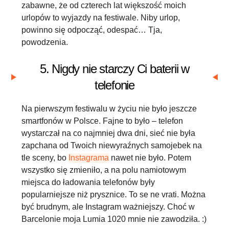
zabawne, że od czterech lat większość moich
urlopów to wyjazdy na festiwale. Niby urlop,
powinno się odpocząć, odespać… Tja,
powodzenia.
5. Nigdy nie starczy Ci baterii w
telefonie
Na pierwszym festiwalu w życiu nie było jeszcze
smartfonów w Polsce. Fajne to było – telefon
wystarczał na co najmniej dwa dni, sieć nie była
zapchana od Twoich niewyraźnych samojebek na
tle sceny, bo
Instagrama
nawet nie było. Potem
wszystko się zmieniło, a na polu namiotowym
miejsca do ładowania telefonów były
popularniejsze niż prysznice. To se ne vrati. Można
być brudnym, ale Instagram ważniejszy. Choć w
Barcelonie moja Lumia 1020 mnie nie zawodziła. :)