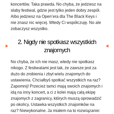
koncertów. Taka prawda. No chyba, że jedziesz na
słaby festiwal, gdzie jest tylko jeden dobry zespół.
Albo jedziesz na Open’era dla The Black Keys i
nie znasz nic więcej. Wtedy Ci współczuję. No ale
zobaczysz wszystko.
2. Nigdy nie spotkasz wszystkich
znajomych
No chyba, że ich nie masz, wtedy nie spotkasz
nikogo. Z festiwalami jest tak, że zawsze jest za
dużo do zrobienia i zbyt wielu znajomych do
ustawienia. Chciałbyś spotkać wszystkich na raz?
Zapomnij! Przecież tamci mają swoich znajomych i
idą na inny koncert, a ci z kolei mają całą ekipę
znajomych z zagranicy, których muszą oprowadzić
po okolicy. Ustawka wszystkich znajomków na
raz? Niewykonalne. Ja miałem na to rozwiązanie: