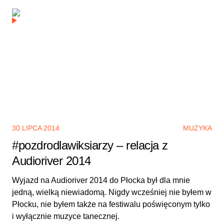
30 LIPCA 2014
MUZYKA
#pozdrodlawiksiarzy – relacja z
Audioriver 2014
Wyjazd na Audioriver 2014 do Płocka był dla mnie
jedną, wielką niewiadomą. Nigdy wcześniej nie byłem w
Płocku, nie byłem także na festiwalu poświęconym tylko
i wyłącznie muzyce tanecznej.