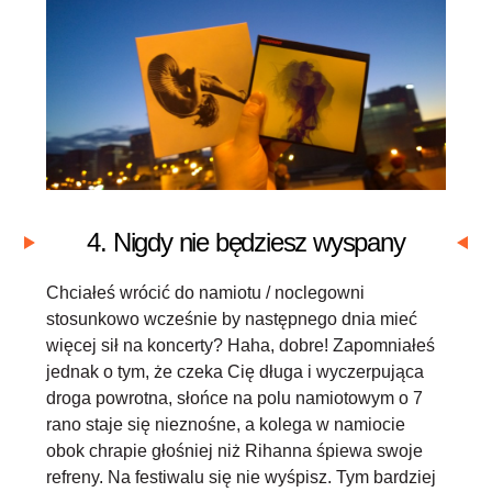
4. Nigdy nie będziesz wyspany
Chciałeś wrócić do namiotu / noclegowni
stosunkowo wcześnie by następnego dnia mieć
więcej sił na koncerty? Haha, dobre! Zapomniałeś
jednak o tym, że czeka Cię długa i wyczerpująca
droga powrotna, słońce na polu namiotowym o 7
rano staje się nieznośne, a kolega w namiocie
obok chrapie głośniej niż Rihanna śpiewa swoje
refreny. Na festiwalu się nie wyśpisz. Tym bardziej