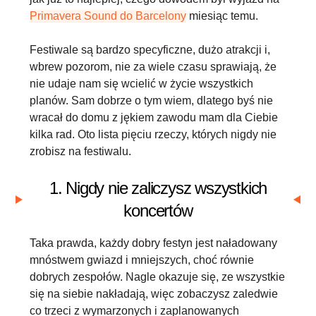
Primavera Sound do Barcelony
miesiąc temu.
Festiwale są bardzo specyficzne, dużo atrakcji i,
wbrew pozorom, nie za wiele czasu sprawiają, że
nie udaje nam się wcielić w życie wszystkich
planów. Sam dobrze o tym wiem, dlatego byś nie
wracał do domu z jękiem zawodu mam dla Ciebie
kilka rad. Oto lista pięciu rzeczy, których nigdy nie
zrobisz na festiwalu.
1. Nigdy nie zaliczysz wszystkich
koncertów
Taka prawda, każdy dobry festyn jest naładowany
mnóstwem gwiazd i mniejszych, choć równie
dobrych zespołów. Nagle okazuje się, ze wszystkie
się na siebie nakładają, więc zobaczysz zaledwie
co trzeci z wymarzonych i zaplanowanych