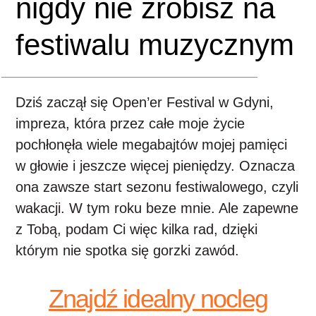
nigdy nie zrobisz na
festiwalu muzycznym
Dziś zaczął się Open’er Festival w Gdyni,
impreza, która przez całe moje życie
pochłonęła wiele megabajtów mojej pamięci
w głowie i jeszcze więcej pieniędzy. Oznacza
ona zawsze start sezonu festiwalowego, czyli
wakacji. W tym roku beze mnie. Ale zapewne
z Tobą, podam Ci więc kilka rad, dzięki
którym nie spotka się gorzki zawód.
Znajdź idealny nocleg