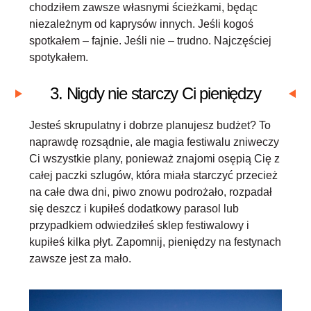
chodziłem zawsze własnymi ścieżkami, będąc
niezależnym od kaprysów innych. Jeśli kogoś
spotkałem – fajnie. Jeśli nie – trudno. Najczęściej
spotykałem.
3. Nigdy nie starczy Ci pieniędzy
Jesteś skrupulatny i dobrze planujesz budżet? To
naprawdę rozsądnie, ale magia festiwalu zniweczy
Ci wszystkie plany, ponieważ znajomi osępią Cię z
całej paczki szlugów, która miała starczyć przecież
na całe dwa dni, piwo znowu podrożało, rozpadał
się deszcz i kupiłeś dodatkowy parasol lub
przypadkiem odwiedziłeś sklep festiwalowy i
kupiłeś kilka płyt. Zapomnij, pieniędzy na festynach
zawsze jest za mało.