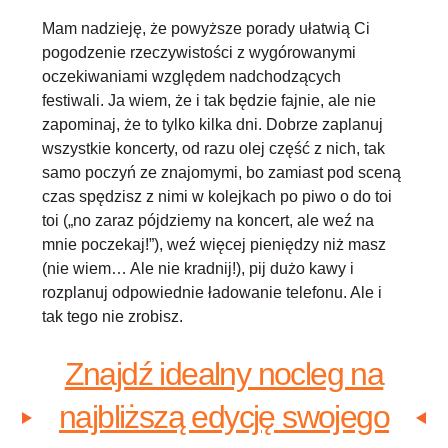
Mam nadzieję, że powyższe porady ułatwią Ci
pogodzenie rzeczywistości z wygórowanymi
oczekiwaniami względem nadchodzących
festiwali. Ja wiem, że i tak będzie fajnie, ale nie
zapominaj, że to tylko kilka dni. Dobrze zaplanuj
wszystkie koncerty, od razu olej część z nich, tak
samo poczyń ze znajomymi, bo zamiast pod sceną
czas spędzisz z nimi w kolejkach po piwo o do toi
toi („no zaraz pójdziemy na koncert, ale weź na
mnie poczekaj!”), weź więcej pieniędzy niż masz
(nie wiem… Ale nie kradnij!), pij dużo kawy i
rozplanuj odpowiednie ładowanie telefonu. Ale i
tak tego nie zrobisz.
Znajdź idealny nocleg na
najbliższą edycję swojego