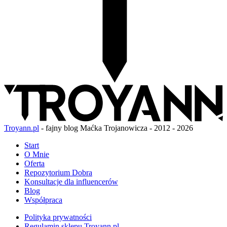
Troyann.pl
- fajny blog Maćka Trojanowicza - 2012 - 2026
Start
O Mnie
Oferta
Repozytorium Dobra
Konsultacje dla influencerów
Blog
Współpraca
Polityka prywatności
Regulamin sklepu Troyann.pl