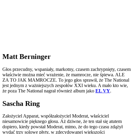
Matt Berninger
Głos przecudny, wspaniały, markotny, czasem zachrypnięty, czasem
właściwie można mieć wrażenie, że mamrocze, nie śpiewa. ALE
ZA TO JAK MAMROCZE. To jego głos sprawił, że The National
jest jednym z ważniejszych zespołów XXI wieku. A mało kto wie,
że poza The National nagrał również album jako
EL VY
.
Sascha Ring
Założyciel Apparat, współzałożyciel Moderat, właściciel
niesamowicie pięknego głosu. Aż dziwne, że ten stał się atutem
dopiero, kiedy powstał Moderat, mimo, że do tego czasu zdążył
wydać trzy solowe płyty, w zdecydowanej większości