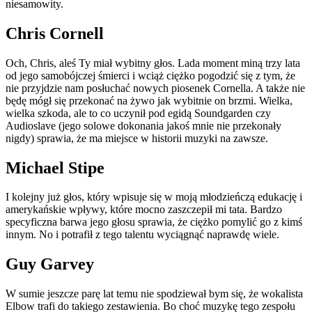
niesamowity.
Chris Cornell
Och, Chris, aleś Ty miał wybitny głos. Lada moment miną trzy lata
od jego samobójczej śmierci i wciąż ciężko pogodzić się z tym, że
nie przyjdzie nam posłuchać nowych piosenek Cornella. A także nie
będę mógł się przekonać na żywo jak wybitnie on brzmi. Wielka,
wielka szkoda, ale to co uczynił pod egidą Soundgarden czy
Audioslave (jego solowe dokonania jakoś mnie nie przekonały
nigdy) sprawia, że ma miejsce w historii muzyki na zawsze.
Michael Stipe
I kolejny już głos, który wpisuje się w moją młodzieńczą edukację i
amerykańskie wpływy, które mocno zaszczepił mi tata. Bardzo
specyficzna barwa jego głosu sprawia, że ciężko pomylić go z kimś
innym. No i potrafił z tego talentu wyciągnąć naprawdę wiele.
Guy Garvey
W sumie jeszcze parę lat temu nie spodziewał bym się, że wokalista
Elbow trafi do takiego zestawienia. Bo choć muzykę tego zespołu