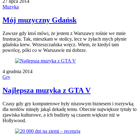
27 lipca 2014
Muzyka
Mój muzyczny Gdańsk
Zawsze gdy ktoś mówi, że jestem z Warszawy rośnie we mnie
frustracja. Tak, mieszkam w stolicy, lecz w żyłach mych płynie
gdańska krew. Wrzeszczańska wręcz. Wiem, że kiedyś tam
powrócę, póki co w Warszawie mi dobrze.
4 grudnia 2014
Gry
Najlepsza muzyka z GTA V
Czasy gdy gry komputerowe były niszowym biznesem i rozrywką
dla nerdów minęły jakąś dekadę temu. Obecnie największe tytuły to
zjawiska kulturowe, a ich budżety są czasem większe niż w
Hollywood.