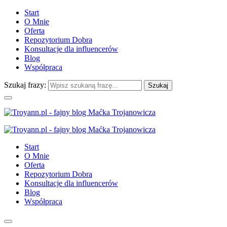
Start
O Mnie
Oferta
Repozytorium Dobra
Konsultacje dla influencerów
Blog
Współpraca
Szukaj frazy:
Start
O Mnie
Oferta
Repozytorium Dobra
Konsultacje dla influencerów
Blog
Współpraca