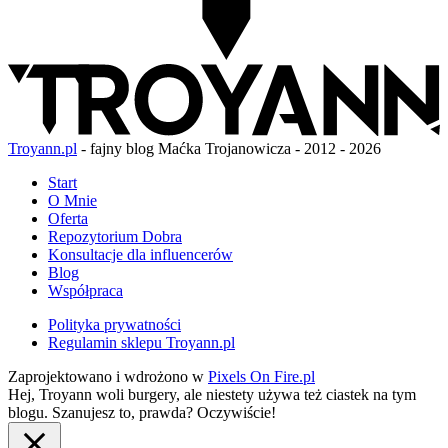
Troyann.pl
- fajny blog Maćka Trojanowicza - 2012 - 2026
Start
O Mnie
Oferta
Repozytorium Dobra
Konsultacje dla influencerów
Blog
Współpraca
Polityka prywatności
Regulamin sklepu Troyann.pl
Zaprojektowano i wdrożono w
Pixels On Fire.pl
Hej, Troyann woli burgery, ale niestety używa też ciastek na tym
blogu. Szanujesz to, prawda?
Oczywiście!