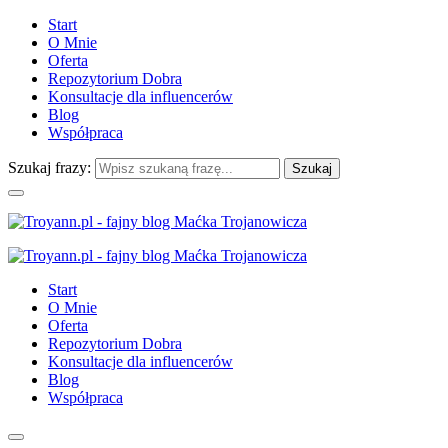
Start
O Mnie
Oferta
Repozytorium Dobra
Konsultacje dla influencerów
Blog
Współpraca
Szukaj frazy:
Start
O Mnie
Oferta
Repozytorium Dobra
Konsultacje dla influencerów
Blog
Współpraca