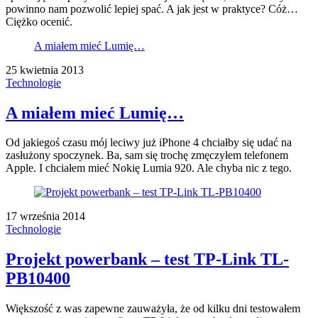
powinno nam pozwolić lepiej spać. A jak jest w praktyce? Cóż…
Ciężko ocenić.
A miałem mieć Lumię…
25 kwietnia 2013
Technologie
A miałem mieć Lumię…
Od jakiegoś czasu mój leciwy już iPhone 4 chciałby się udać na
zasłużony spoczynek. Ba, sam się trochę zmęczyłem telefonem
Apple. I chciałem mieć Nokię Lumia 920. Ale chyba nic z tego.
17 września 2014
Technologie
Projekt powerbank – test TP-Link TL-
PB10400
Większość z was zapewne zauważyła, że od kilku dni testowałem