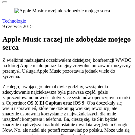
Technologie
9 czerwca 2015
Apple Music raczej nie zdobędzie mojego
serca
Z wielkimi nadziejami oczekiwałem dzisiejszej konferencji WWDC,
na której Apple miało po raz kolejny zrewolucjonizować muzyczny
przemysł. Usługa Apple Music pozostawia jednak wiele do
życzenia.
Z całego, trwającego niemal dwie godziny, wystąpienia
zdecydowanie najciekawsza była pierwsza część, gdzie
zaprezentowano nowości dotyczące systemów operacyjnych marki
z Cupertino:
OS X El Capitan oraz iOS 9
. Oba doczekały się
wielu usprawnień, które nie dokonują wielkiej rewolucji, ale
znacznie usprawnią korzystanie z najważniejszych dla mnie
urządzeń: komputera i telefonu. Ba, cieszę się, że Siri będzie
znacznie mądrzejsza i nadrobi ostatnie dwa lata względem Google
Now. No, ale nadal nie potrafi rozmawiać po polsku. Może uda się