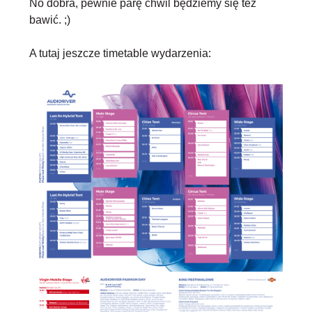
No dobra, pewnie parę chwil będziemy się też
bawić. ;)
A tutaj jeszcze timetable wydarzenia: