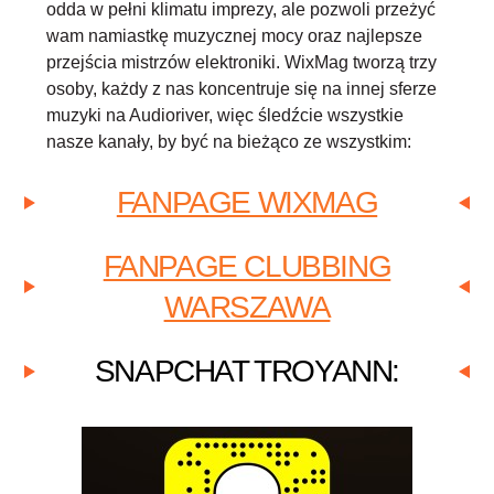
odda w pełni klimatu imprezy, ale pozwoli przeżyć
wam namiastkę muzycznej mocy oraz najlepsze
przejścia mistrzów elektroniki. WixMag tworzą trzy
osoby, każdy z nas koncentruje się na innej sferze
muzyki na Audioriver, więc śledźcie wszystkie
nasze kanały, by być na bieżąco ze wszystkim:
FANPAGE WIXMAG
FANPAGE CLUBBING
WARSZAWA
SNAPCHAT TROYANN: