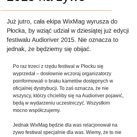
Już jutro, cała ekipa WixMag wyrusza do
Płocka, by wziąć udział w dziesiątej już edycji
festiwalu Audioriver 2015. Nie oznacza to
jednak, że będziemy się obijać.
Po raz trzeci z rzędu festiwal w Płocku się
wyprzedał – dosłownie wczoraj organizatorzy
poinformowali o braku karnetów dostępnych w
oficjalnej dystrybucji. To zaś oznacza, że nie
wszyscy, którzy chcieliby się na Audioriver pojawić,
będą w wydarzeniu uczestniczyć. Wszystkim
mocno współczujemy.
Jednak WixMag będzie dla was relacjonował na
żywo festiwal specjalnie dla was. Wiemy, że to nie