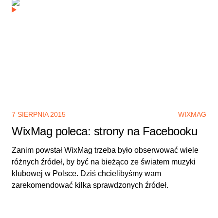
7 SIERPNIA 2015
WIXMAG
WixMag poleca: strony na Facebooku
Zanim powstał WixMag trzeba było obserwować wiele
różnych źródeł, by być na bieżąco ze światem muzyki
klubowej w Polsce. Dziś chcielibyśmy wam
zarekomendować kilka sprawdzonych źródeł.