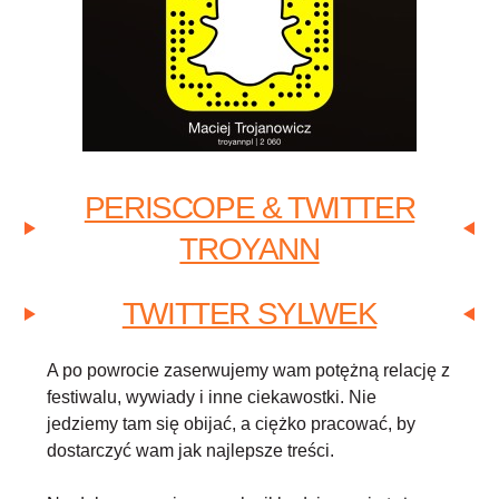
PERISCOPE & TWITTER
TROYANN
TWITTER SYLWEK
A po powrocie zaserwujemy wam potężną relację z
festiwalu, wywiady i inne ciekawostki. Nie
jedziemy tam się obijać, a ciężko pracować, by
dostarczyć wam jak najlepsze treści.